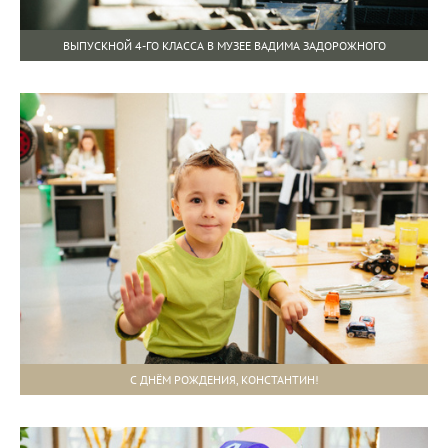
ВЫПУСКНОЙ 4-ГО КЛАССА В МУЗЕЕ ВАДИМА ЗАДОРОЖНОГО
С ДНЁМ РОЖДЕНИЯ, КОНСТАНТИН!