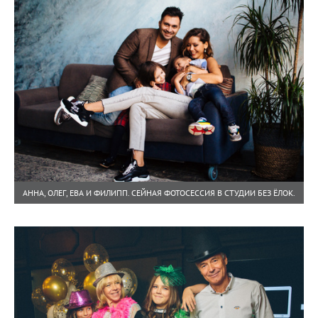
АННА, ОЛЕГ, ЕВА И ФИЛИПП. СЕЙНАЯ ФОТОСЕССИЯ В СТУДИИ БЕЗ ЁЛОК.