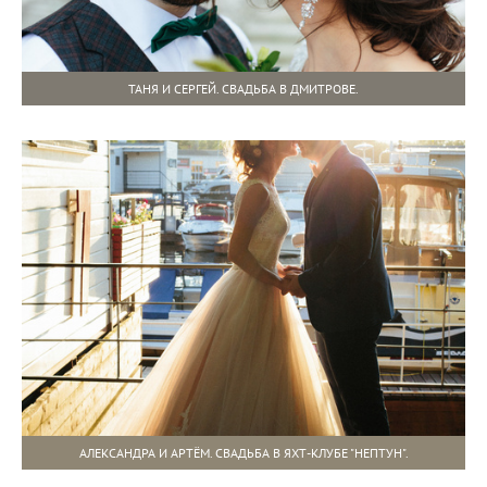
ТАНЯ И СЕРГЕЙ. СВАДЬБА В ДМИТРОВЕ.
АЛЕКСАНДРА И АРТЁМ. СВАДЬБА В ЯХТ-КЛУБЕ "НЕПТУН".