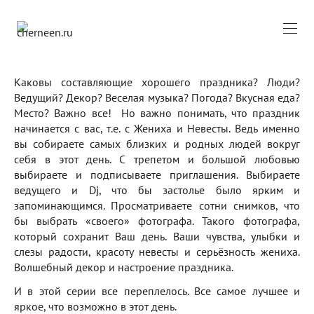
Каковы составляющие хорошего праздника? Люди?
Ведущий? Декор? Веселая музыка? Погода? Вкусная еда?
Место? Важно все! Но важно понимать, что праздник
начинается с вас, т.е. с Жениха и Невесты. Ведь именно
вы собираете самых близких и родных людей вокруг
себя в этот день. С трепетом и большой любовью
выбираете и подписываете приглашения. Выбираете
ведущего и Dj, что бы застолье было ярким и
запоминающимся. Просматриваете сотни снимков, что
бы выбрать «своего» фотографа. Такого фотографа,
который сохранит Ваш день. Ваши чувства, улыбки и
слезы радости, красоту невесты и серьёзность жениха.
Волшебный декор и настроение праздника.
И в этой серии все переплелось. Все самое лучшее и
яркое, что возможно в этот день.