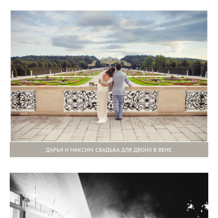
ДАРЬЯ И МАКСИМ. СВАДЬБА ДЛЯ ДВОИХ В ВЕНЕ.