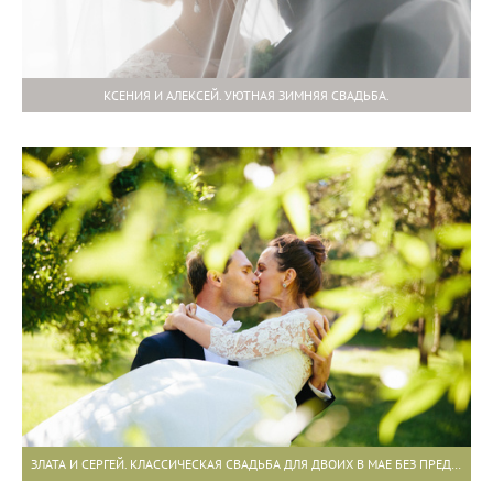
КСЕНИЯ И АЛЕКСЕЙ. УЮТНАЯ ЗИМНЯЯ СВАДЬБА.
ЗЛАТА И СЕРГЕЙ. КЛАССИЧЕСКАЯ СВАДЬБА ДЛЯ ДВОИХ В МАЕ БЕЗ ПРЕДРАССУДКОВ.