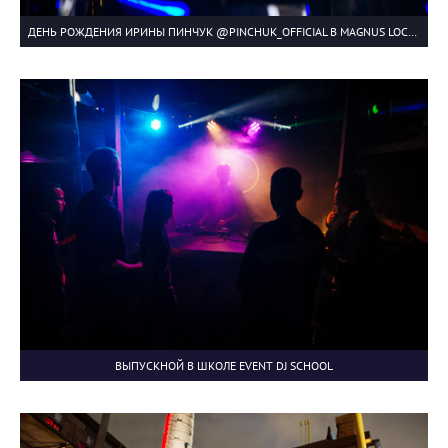
ДЕНЬ РОЖДЕНИЯ ИРИНЫ ПИНЧУК @PINCHUK_OFFICIAL В MAGNUS LOCUS
ВЫПУСКНОЙ В ШКОЛЕ EVENT DJ SCHOOL