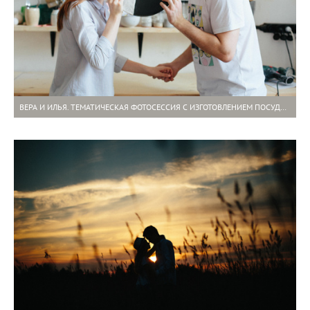
ВЕРА И ИЛЬЯ. ТЕМАТИЧЕСКАЯ ФОТОСЕССИЯ С ИЗГОТОВЛЕНИЕМ ПОСУДЫ ИЗ ГЛИНЫ.