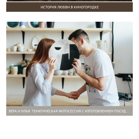
ИСТОРИЯ ЛЮБВИ В КИНОГОРОДКЕ
ВЕРА И ИЛЬЯ. ТЕМАТИЧЕСКАЯ ФОТОСЕССИЯ С ИЗГОТОВЛЕНИЕМ ПОСУДЫ ИЗ ГЛИНЫ.